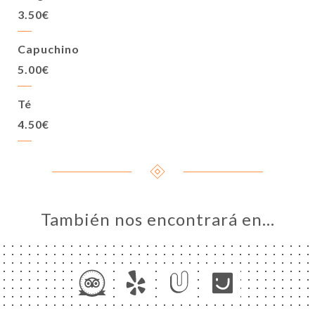
3.50€
Capuchino
5.00€
Té
4.50€
También nos encontrará en…