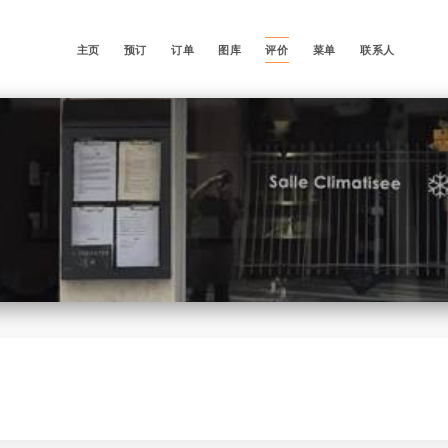
主页
预订
订单
图库
评价
菜单
联系人