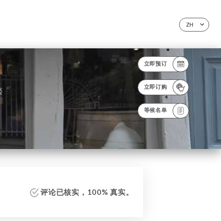
ZH
立即预订
立即订购
等候名单
评论已核实，100% 真实。