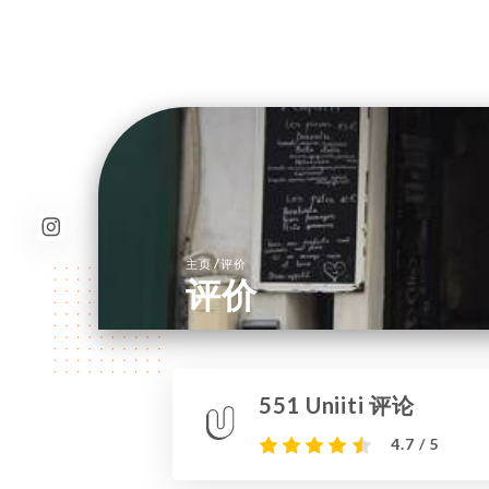
/
主页
评价
评价
551 Uniiti 评论
4.7 / 5