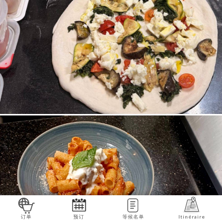
订单
预订
等候名单
Itinéraire