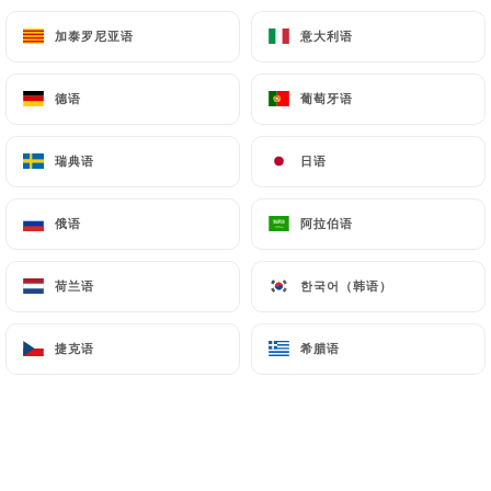
加泰罗尼亚语
加泰罗尼亚语
意大利语
意大利语
德语
德语
葡萄牙语
葡萄牙语
瑞典语
瑞典语
日语
日语
俄语
俄语
阿拉伯语
阿拉伯语
荷兰语
荷兰语
한국어（韩语）
한국어（韩语）
捷克语
捷克语
希腊语
希腊语