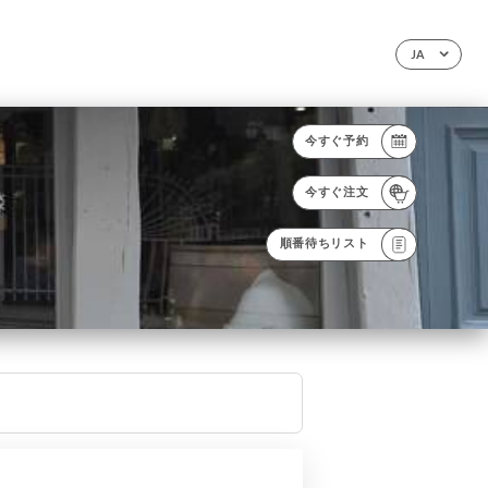
JA
今すぐ予約
今すぐ注文
順番待ちリスト