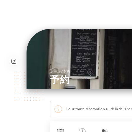
/
ホーム
予約
予約