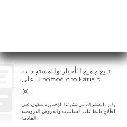
الثلاثاء
11:30-14:30 / 19:00-22:00
الأربعاء
11:30-14:30 / 19:00-22:00
الخميس
11:30-14:30 / 19:00-22:30
الجمعة
11:30-14:30 / 19:00-23:00
السبت
12:00-14:30 / 19:00-23:00
الأحد
19:00-22:00
تابع جميع الأخبار والمستجدات
على Il pomod'oro Paris 5
بادر بالاشتراك في نشرتنا الإخبارية لتكون على
اطّلاعٍ دائمًا على الفعاليات والعروض الترويجية
القادمة.